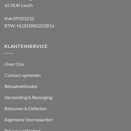
6578JK Leuth
Kvk:09103232
BTW: NL001880222B16
KLANTENSERVICE
Over Ons
Contact opnemen
Betaalmethodes
Verzending & Bezorging
Retouren & Defecten
Algemene Voorwaarden
Privacy verklaring