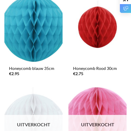
Honeycomb blauw 35cm
Honeycomb Rood 30cm
€
2.95
€
2.75
UITVERKOCHT
UITVERKOCHT