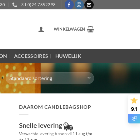
:30
+31 0)24 7852298
WINKELWAGEN
LON
ACCESSOIRES
HUWELIJK
DAAROM CANDLEBAGSHOP
9.1
Snelle levering
Verwachte levering tussen: di 11 aug t/m