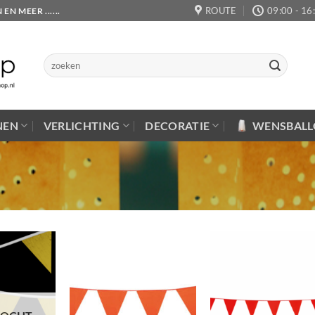
ROUTE
09:00 - 16
 MEER ......
Zoeken
naar:
NEN
VERLICHTING
DECORATIE
WENSBAL