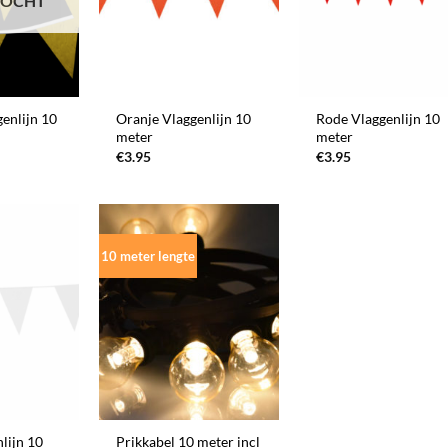
KOCHT
+
+
enlijn 10
Oranje Vlaggenlijn 10
Rode Vlaggenlijn 10
meter
meter
€
3.95
€
3.95
10 meter lengte
+
lijn 10
Prikkabel 10 meter incl