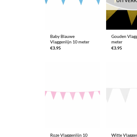
UITVER
+
+
Baby Blauwe
Gouden Vlagg
Vlaggenlijn 10 meter
meter
€
3.95
€
3.95
+
+
Roze Vlaggenlijn 10
Witte Vlaggen