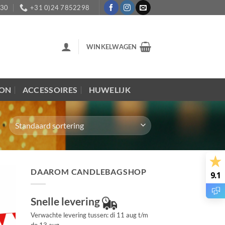
:30
+31 0)24 7852298
WINKELWAGEN
LON
ACCESSOIRES
HUWELIJK
DAAROM CANDLEBAGSHOP
9.1
Snelle levering
Verwachte levering tussen: di 11 aug t/m