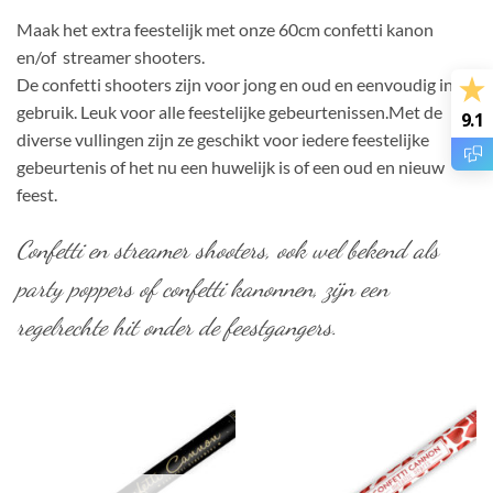
Maak het extra feestelijk met onze 60cm confetti kanon
en/of streamer shooters.
De confetti shooters zijn voor jong en oud en eenvoudig in
gebruik. Leuk voor alle feestelijke gebeurtenissen.Met de
9.1
diverse vullingen zijn ze geschikt voor iedere feestelijke
gebeurtenis of het nu een huwelijk is of een oud en nieuw
feest.
Confetti en streamer shooters, ook wel bekend als
party poppers of confetti kanonnen, zijn een
regelrechte hit onder de feestgangers.