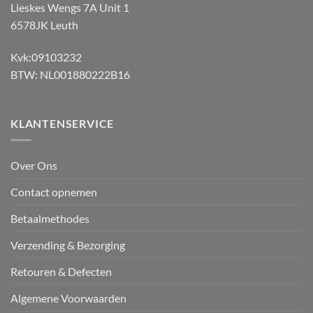
Lieskes Wengs 7A Unit 1
6578JK Leuth
Kvk:09103232
BTW: NL001880222B16
KLANTENSERVICE
Over Ons
Contact opnemen
Betaalmethodes
Verzending & Bezorging
Retouren & Defecten
Algemene Voorwaarden