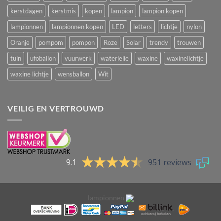
kerstdagen
kerstmis
kopen
lampion
lampion kopen
lampionnen
lampionnen kopen
LED
letters
lichtje
nylon
Oranje
pompom
pompon
Roze
Solar
trendy
trouwen
tuin
ufoballon
vuurwerk
waterlelie
waxine
waxinelichtje
waxine lichtje
wensballon
Wit
VEILIG EN VERTROUWD
9.1
951 reviews
lampionnen