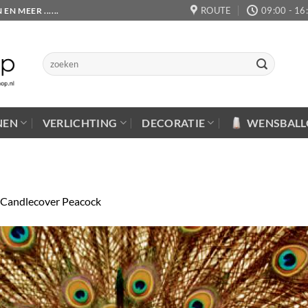
ROUTE
09:00 - 16
 MEER ......
Zoeken
naar:
NEN
VERLICHTING
DECORATIE
WENSBAL
Candlecover Peacock