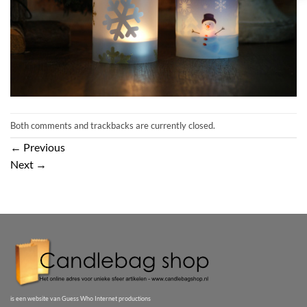
Both comments and trackbacks are currently closed.
←
Previous
Next
→
is een website van Guess Who Internet productions