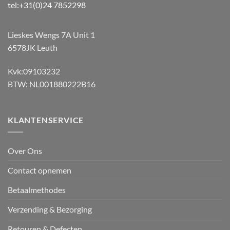
tel:+31(0)24 7852298
Lieskes Wengs 7A Unit 1
6578JK Leuth
Kvk:09103232
BTW: NL001880222B16
KLANTENSERVICE
Over Ons
Contact opnemen
Betaalmethodes
Verzending & Bezorging
Retouren & Defecten