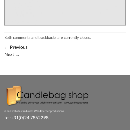
Both comments and trackbacks are currently closed.
←
Previous
Next
→
is een website van Guess Who Internet productions
tel:+31(0)24 7852298