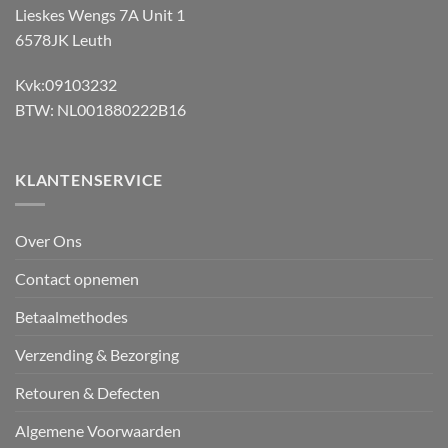
Lieskes Wengs 7A Unit 1
6578JK Leuth
Kvk:09103232
BTW: NL001880222B16
KLANTENSERVICE
Over Ons
Contact opnemen
Betaalmethodes
Verzending & Bezorging
Retouren & Defecten
Algemene Voorwaarden