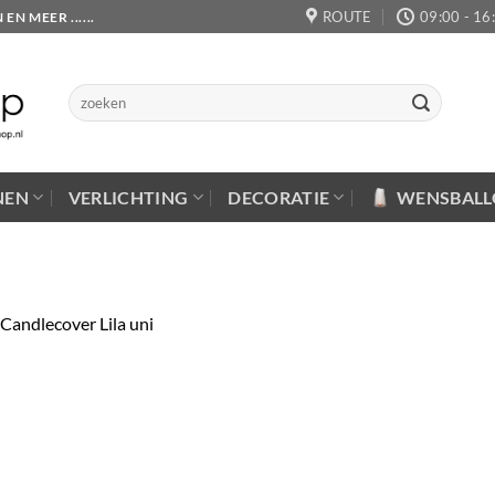
ROUTE
09:00 - 16
 MEER ......
Zoeken
naar:
NEN
VERLICHTING
DECORATIE
WENSBAL
Candlecover Lila uni