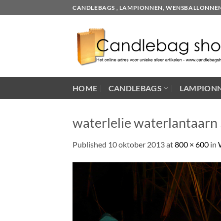
Skip
CANDLEBAGS , LAMPIONNEN, WENSBALLONNEN EN
to
content
HOME
CANDLEBAGS
LAMPION
waterlelie waterlantaarn 5
Published
10 oktober 2013
at
800 × 600
in