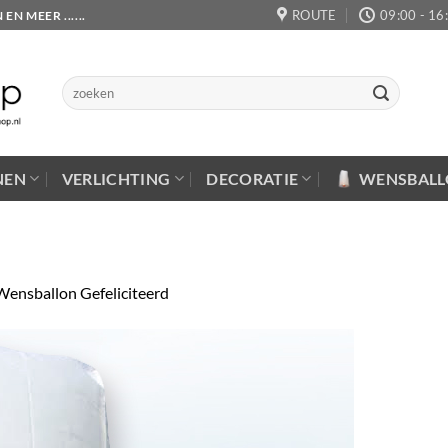
ROUTE
09:00 - 16
 MEER ......
Zoeken
naar:
NEN
VERLICHTING
DECORATIE
WENSBAL
Wensballon Gefeliciteerd