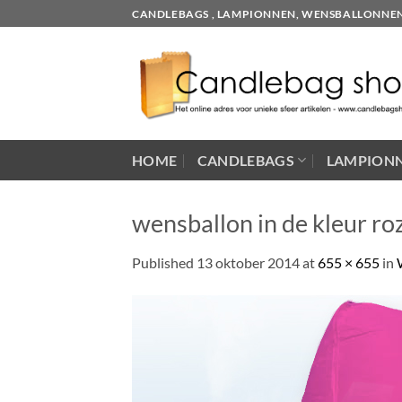
Skip
CANDLEBAGS , LAMPIONNEN, WENSBALLONNEN EN
to
content
HOME
CANDLEBAGS
LAMPION
wensballon in de kleur ro
Published
13 oktober 2014
at
655 × 655
in