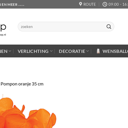
ROUTE
09:00 - 16
 MEER ......
Zoeken
naar:
NEN
VERLICHTING
DECORATIE
WENSBAL
n
Pompon oranje 35 cm