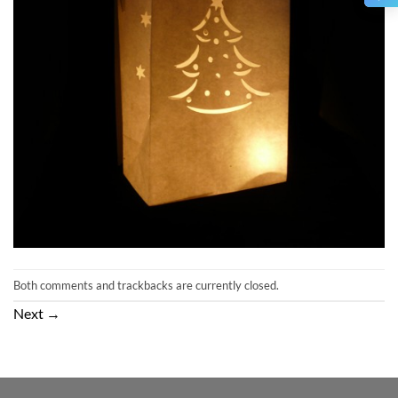
Both comments and trackbacks are currently closed.
Next
→