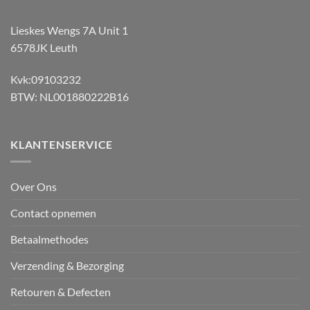
Lieskes Wengs 7A Unit 1
6578JK Leuth
Kvk:09103232
BTW: NL001880222B16
KLANTENSERVICE
Over Ons
Contact opnemen
Betaalmethodes
Verzending & Bezorging
Retouren & Defecten