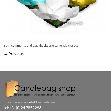
Both comments and trackbacks are currently closed.
←
Previous
is een website van Guess Who Internet productions
tel:+31(0)24 7852298