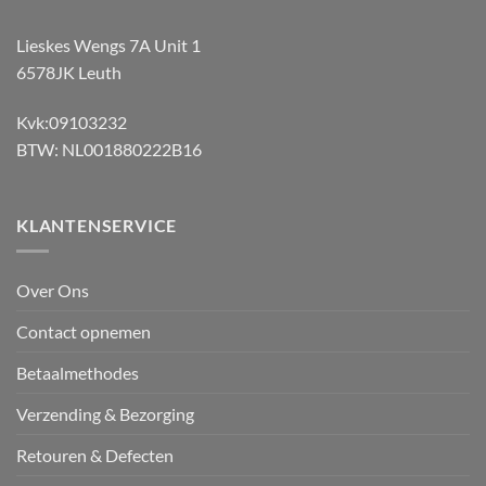
Lieskes Wengs 7A Unit 1
6578JK Leuth
Kvk:09103232
BTW: NL001880222B16
KLANTENSERVICE
Over Ons
Contact opnemen
Betaalmethodes
Verzending & Bezorging
Retouren & Defecten