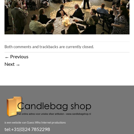
Both comments and trackbacks are currently closed.
←
Previous
Next
→
is een website van Guess Who Internet productions
tel:+31(0)24 7852298