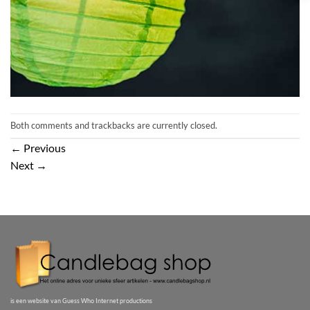
Both comments and trackbacks are currently closed.
←
Previous
Next
→
is een website van Guess Who Internet productions