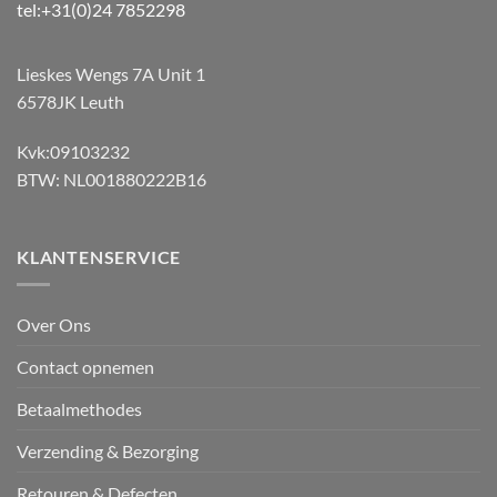
tel:+31(0)24 7852298
Lieskes Wengs 7A Unit 1
6578JK Leuth
Kvk:09103232
BTW: NL001880222B16
KLANTENSERVICE
Over Ons
Contact opnemen
Betaalmethodes
Verzending & Bezorging
Retouren & Defecten