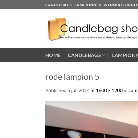
Skip
CANDLEBAGS , LAMPIONNEN, WENSBALLONNEN EN
to
content
HOME
CANDLEBAGS
LAMPION
rode lampion 5
Published
5 juli 2014
at
1600 × 1200
in
Lam