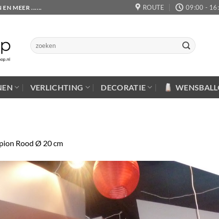
ROUTE
09:00 - 16
 MEER ......
Zoeken
naar:
NEN
VERLICHTING
DECORATIE
WENSBAL
pion Rood Ø 20 cm