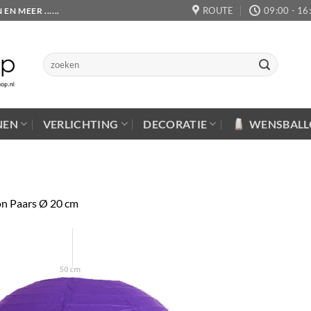
ROUTE
09:00 - 16
 MEER ......
Zoeken
naar:
NEN
VERLICHTING
DECORATIE
WENSBAL
n Paars Ø 20 cm