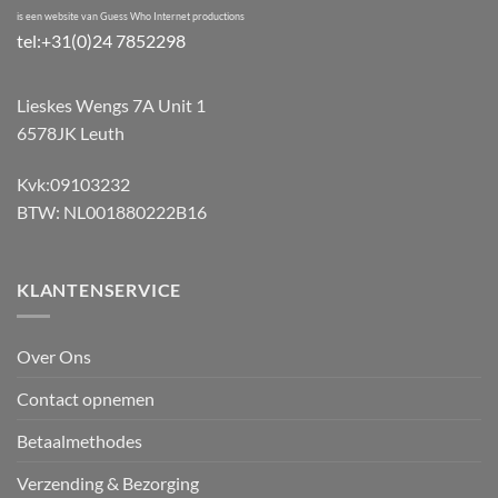
is een website van Guess Who Internet productions
tel:+31(0)24 7852298
Lieskes Wengs 7A Unit 1
6578JK Leuth
Kvk:09103232
BTW: NL001880222B16
KLANTENSERVICE
Over Ons
Contact opnemen
Betaalmethodes
Verzending & Bezorging