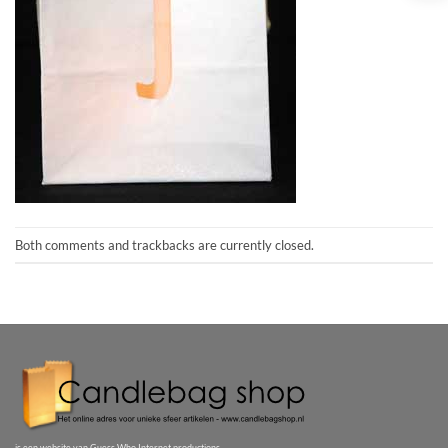
Both comments and trackbacks are currently closed.
is een website van Guess Who Internet productions