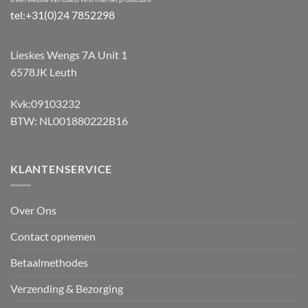
tel:+31(0)24 7852298
Lieskes Wengs 7A Unit 1
6578JK Leuth
Kvk:09103232
BTW: NL001880222B16
KLANTENSERVICE
Over Ons
Contact opnemen
Betaalmethodes
Verzending & Bezorging